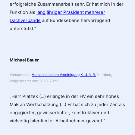
erfolgreiche Zusammenarbeit sehr. Er hat mich in der
Funktion als
langjähriger Präsident mehrerer
Dachverbände
auf Bundesebene hervorragend
unterstützt.“
Michael Bauer
Vorstand der
Humanistischen Vereinigung K. d. ö. R.
Nürnberg,
Vorgesetzter von 2018-2023
„Herr Platzek (…) erlangte in der HV ein sehr hohes
Maß an Wertschätzung (…) Er hat sich zu jeder Zeit als
engagierter, gewisserhafter, konstruktiver und
vielseitig talentierter Arbeitnehmer gezeigt.“