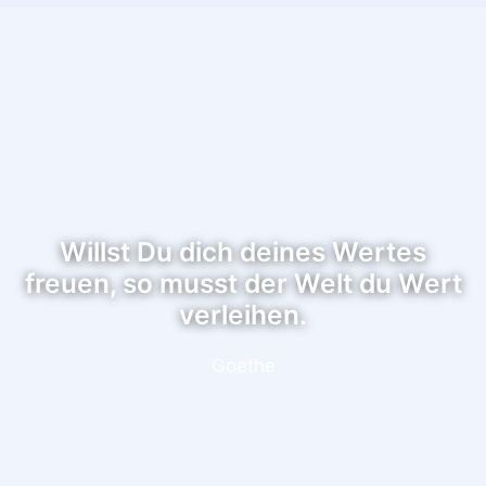
Willst Du dich deines Wertes
freuen, so musst der Welt du Wert
verleihen.
Goethe