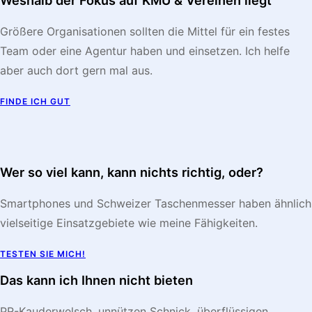
Weshalb der Fokus auf KMU & Vereinen liegt
Größere Organisationen sollten die Mittel für ein festes
Team oder eine Agentur haben und einsetzen. Ich helfe
aber auch dort gern mal aus.
FINDE ICH GUT
Wer so viel kann, kann nichts richtig, oder?
Smartphones und Schweizer Taschenmesser haben ähnlich
vielseitige Einsatzgebiete wie meine Fähigkeiten.
TESTEN SIE MICH!
Das kann ich Ihnen nicht bieten
PR-Kauderwelsch, unnützen Schnick, überflüssigen