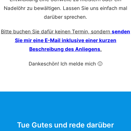
Nadelöhr zu bewältigen. Lassen Sie uns einfach mal
darüber sprechen.
Bitte buchen Sie dafür keinen Termin, sondern
senden
Sie mir eine E-Mail inklusive einer kurzen
Beschreibung des Anliegens
.
Dankeschön! Ich melde mich 🙂
Tue Gutes und rede darüber